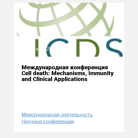
27 мая 2024
Международная конференция
Cell death: Mechanisms, Immunity
and Clinical Applications
Международная деятельность
Научные конференции